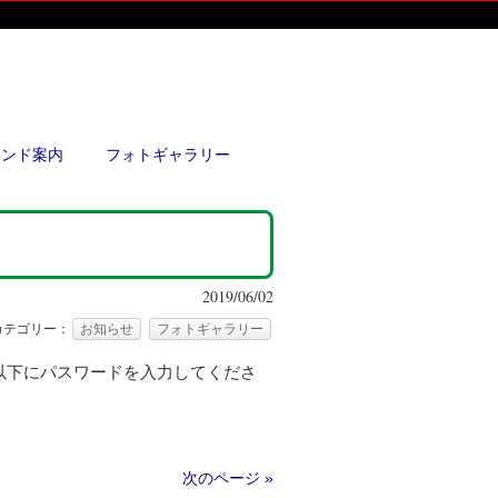
ウンド案内
フォトギャラリー
2019/06/02
カテゴリー：
お知らせ
フォトギャラリー
以下にパスワードを入力してくださ
次のページ »