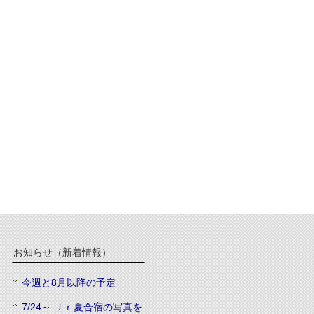
お知らせ（新着情報）
今週と8月以降の予定
7/24～ Ｊｒ夏合宿の写真を