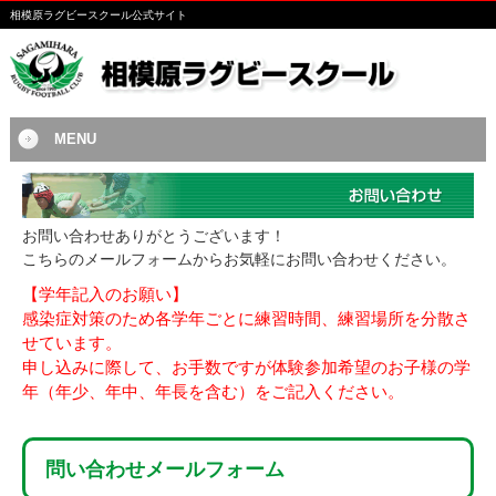
相模原ラグビースクール公式サイト
MENU
お問い合わせありがとうございます！
こちらのメールフォームからお気軽にお問い合わせください。
【学年記入のお願い】
感染症対策のため各学年ごとに練習時間、練習場所を分散さ
せています。
申し込みに際して、お手数ですが体験参加希望のお子様の学
年（年少、年中、年長を含む）をご記入ください。
問い合わせメールフォーム