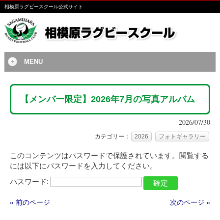
相模原ラグビースクール公式サイト
MENU
【メンバー限定】2026年7月の写真アルバム
2026/07/30
カテゴリー：
2026
フォトギャラリー
このコンテンツはパスワードで保護されています。閲覧する
には以下にパスワードを入力してください。
パスワード:
« 前のページ
次のページ »