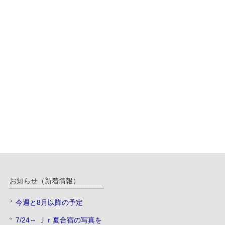
お知らせ（新着情報）
今週と8月以降の予定
7/24～ Ｊｒ夏合宿の写真を