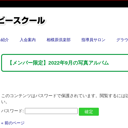
ル紹介
入会案内
相模原倶楽部
指導員サロン
グラ
【メンバー限定】2022年9月の写真アルバム
このコンテンツはパスワードで保護されています。閲覧するには
い。
パスワード:
« 前のページ