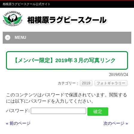
相模原ラグビースクール公式サイト
MENU
【メンバー限定】2019年３月の写真リンク
2019/03/24
カテゴリー：
2019
フォトギャラリー
このコンテンツはパスワードで保護されています。閲覧する
には以下にパスワードを入力してください。
パスワード:
« 前のページ
次のページ »